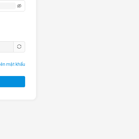
ên mật khẩu