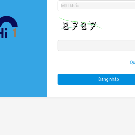
Qu
Đăng nhập